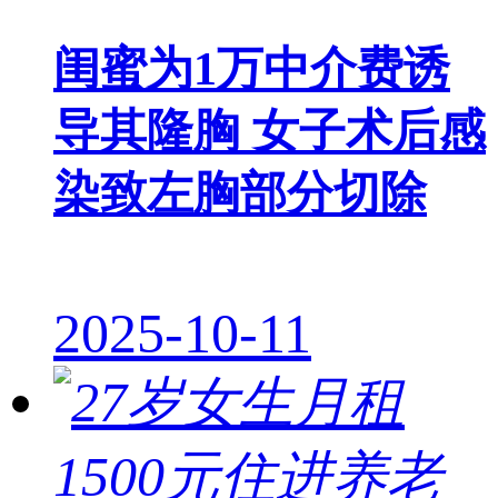
闺蜜为1万中介费诱
导其隆胸 女子术后感
染致左胸部分切除
2025-10-11