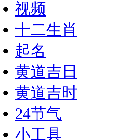
视频
十二生肖
起名
黄道吉日
黄道吉时
24节气
小工具