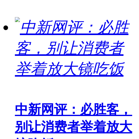
中新网评：必胜客，
别让消费者举着放大