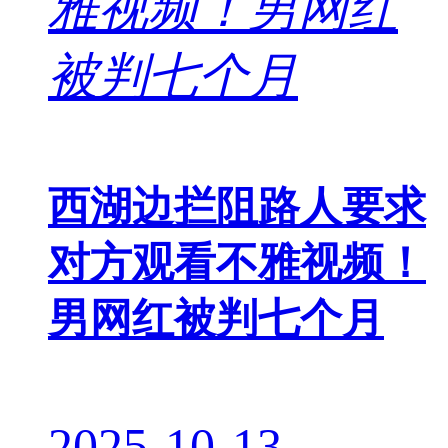
西湖边拦阻路人要求
对方观看不雅视频！
男网红被判七个月
2025-10-13