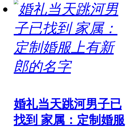
婚礼当天跳河男子已
找到 家属：定制婚服