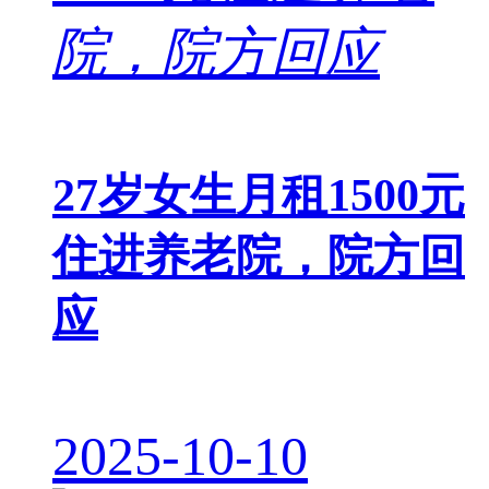
27岁女生月租1500元
住进养老院，院方回
应
2025-10-10