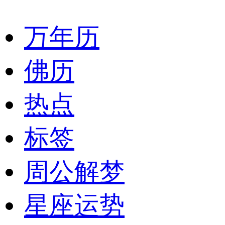
万年历
佛历
热点
标签
周公解梦
星座运势