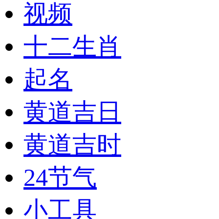
视频
十二生肖
起名
黄道吉日
黄道吉时
24节气
小工具