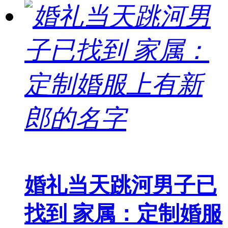
婚礼当天跳河男子已
找到 家属：定制婚服