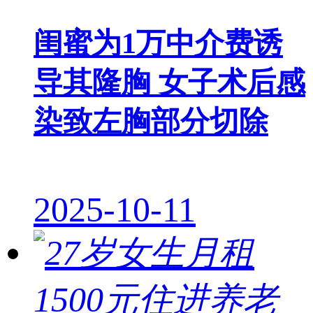
闺蜜为1万中介费诱
导其隆胸 女子术后感
染致左胸部分切除
2025-10-11