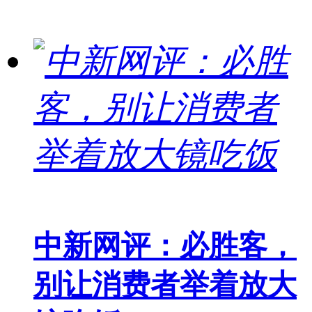
中新网评：必胜客，
别让消费者举着放大