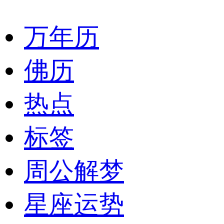
万年历
佛历
热点
标签
周公解梦
星座运势