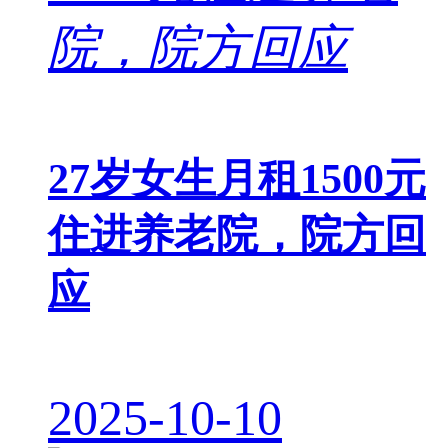
27岁女生月租1500元
住进养老院，院方回
应
2025-10-10