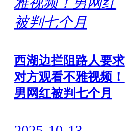
西湖边拦阻路人要求
对方观看不雅视频！
男网红被判七个月
2025-10-13