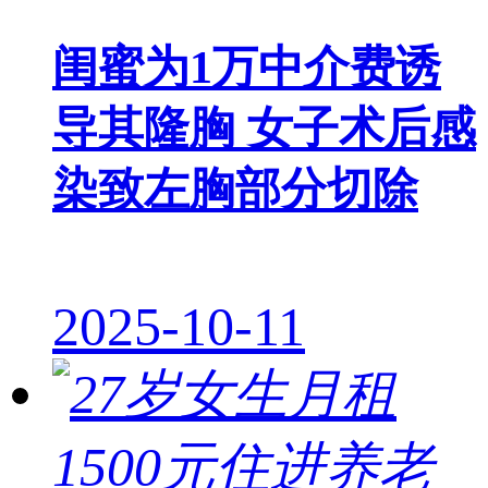
闺蜜为1万中介费诱
导其隆胸 女子术后感
染致左胸部分切除
2025-10-11