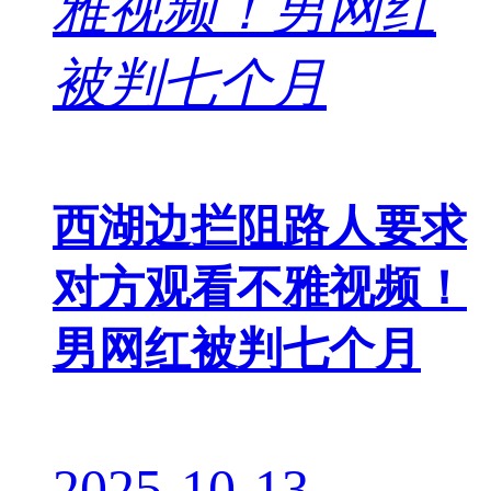
西湖边拦阻路人要求
对方观看不雅视频！
男网红被判七个月
2025-10-13