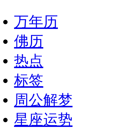
万年历
佛历
热点
标签
周公解梦
星座运势