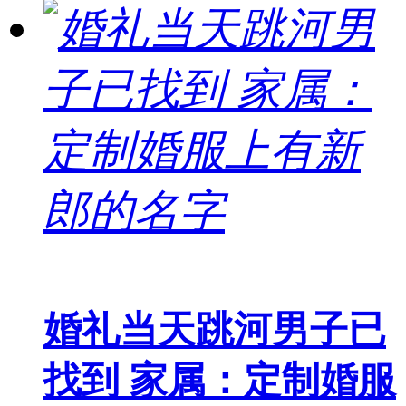
婚礼当天跳河男子已
找到 家属：定制婚服