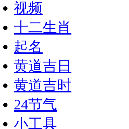
视频
十二生肖
起名
黄道吉日
黄道吉时
24节气
小工具