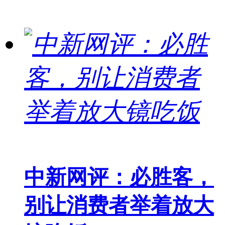
中新网评：必胜客，
别让消费者举着放大