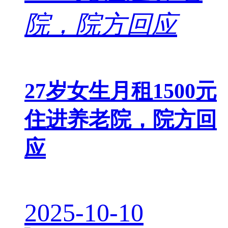
27岁女生月租1500元
住进养老院，院方回
应
2025-10-10