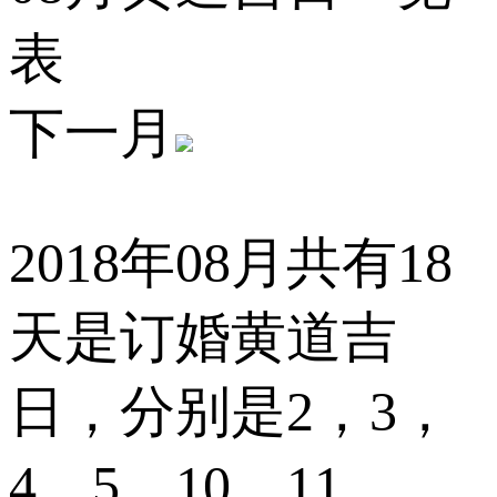
表
下一月
2018年08月共有18
天是订婚黄道吉
日，分别是
2，3，
4，5，10，11，