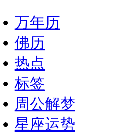
万年历
佛历
热点
标签
周公解梦
星座运势