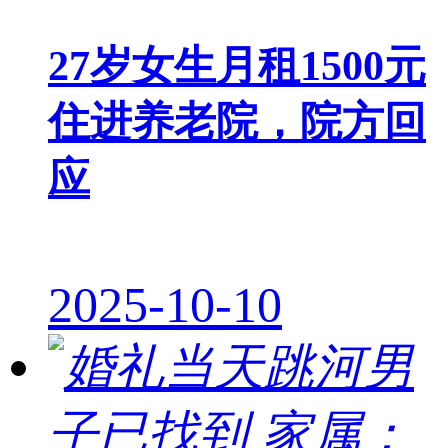
27岁女生月租1500元
住进养老院，院方回
应
2025-10-10