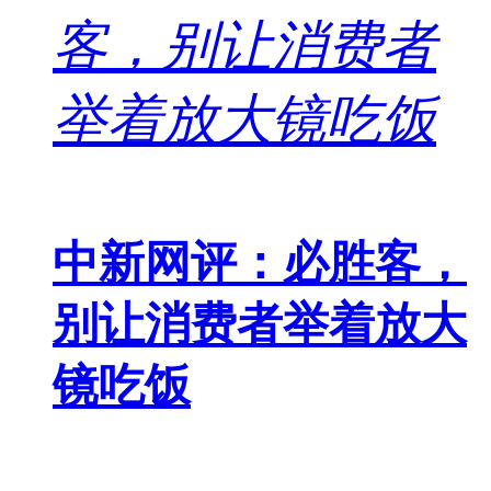
中新网评：必胜客，
别让消费者举着放大
镜吃饭