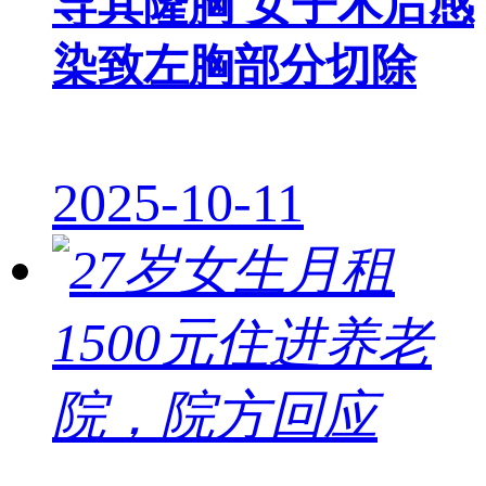
导其隆胸 女子术后感
染致左胸部分切除
2025-10-11