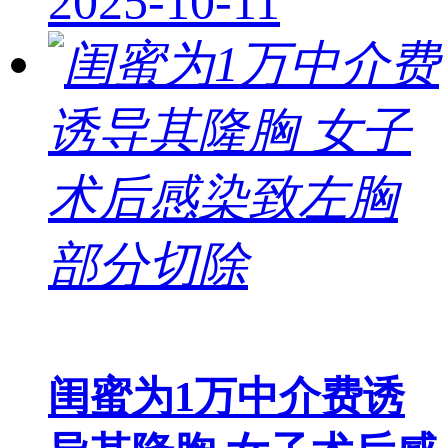
2025-10-11
闺蜜为1万中介费诱