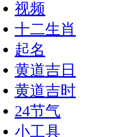
视频
十二生肖
起名
黄道吉日
黄道吉时
24节气
小工具