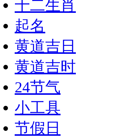
十二生肖
起名
黄道吉日
黄道吉时
24节气
小工具
节假日