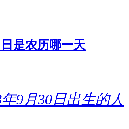
0月1日是农历哪一天