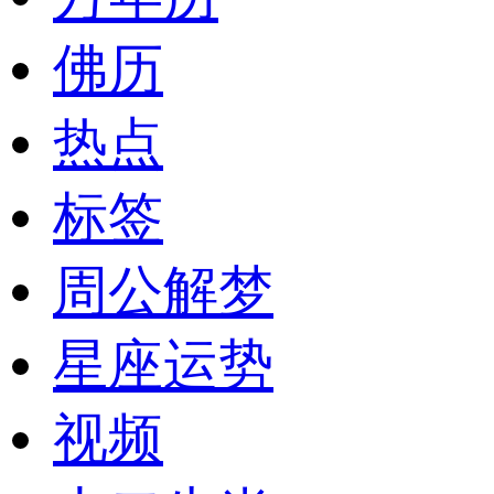
佛历
热点
标签
周公解梦
星座运势
视频