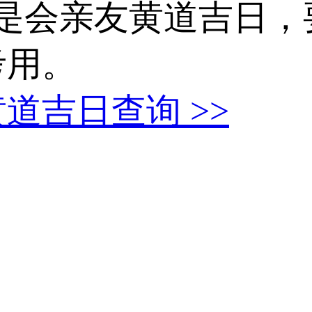
0天是会亲友黄道吉日，要
考用。
友黄道吉日查询
>>