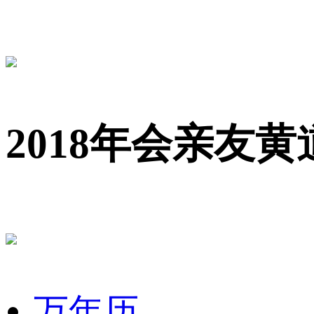
2018年会亲友
万年历