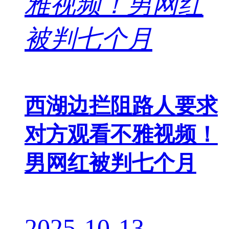
西湖边拦阻路人要求
对方观看不雅视频！
男网红被判七个月
2025-10-13