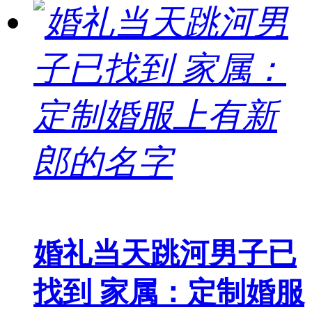
婚礼当天跳河男子已
找到 家属：定制婚服