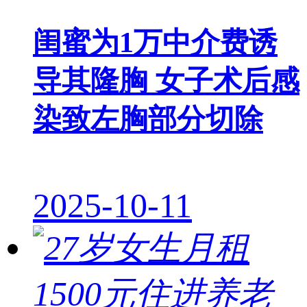
闺蜜为1万中介费诱
导其隆胸 女子术后感
染致左胸部分切除
2025-10-11