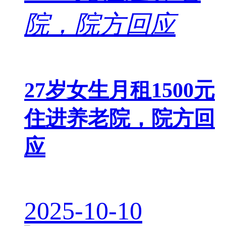
27岁女生月租1500元
住进养老院，院方回
应
2025-10-10