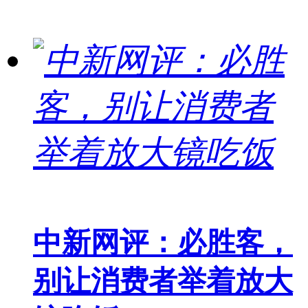
中新网评：必胜客，
别让消费者举着放大