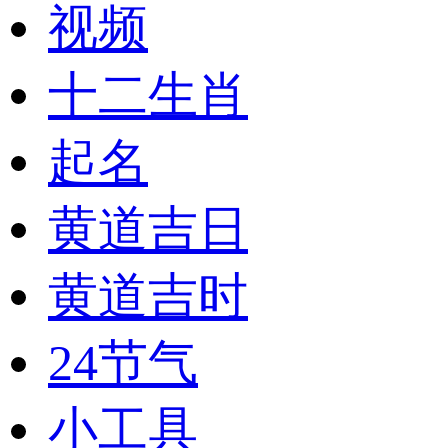
视频
十二生肖
起名
黄道吉日
黄道吉时
24节气
小工具