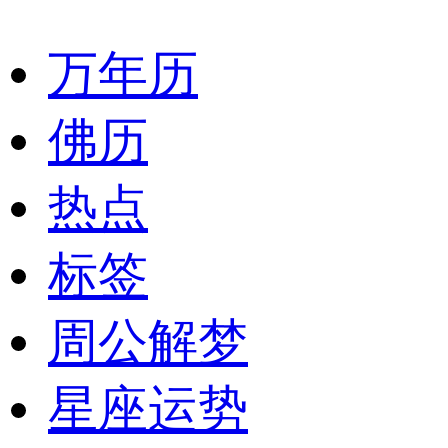
万年历
佛历
热点
标签
周公解梦
星座运势