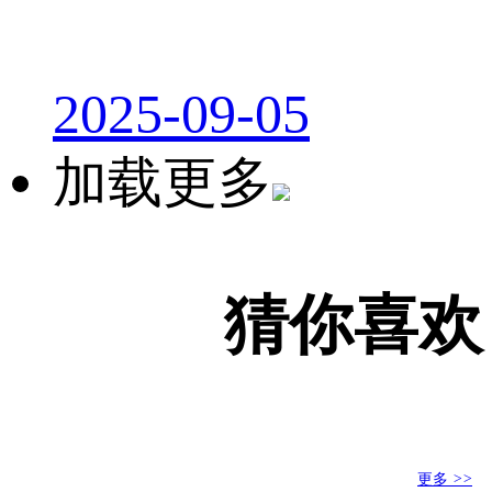
2025-09-05
加载更多
猜你喜欢
更多
>>