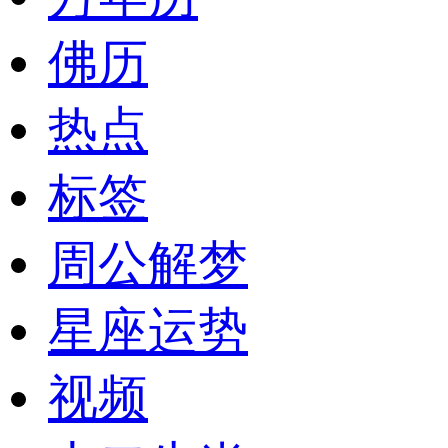
佛历
热点
标签
周公解梦
星座运势
视频