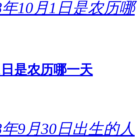
0月1日是农历哪一天