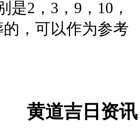
分别是
2，3，9，10，
安葬的，可以作为参考
黄道吉日资讯