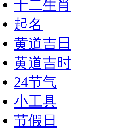
十二生肖
起名
黄道吉日
黄道吉时
24节气
小工具
节假日