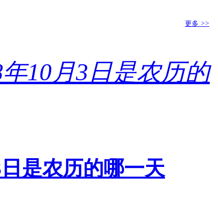
更多
>>
0月3日是农历的哪一天