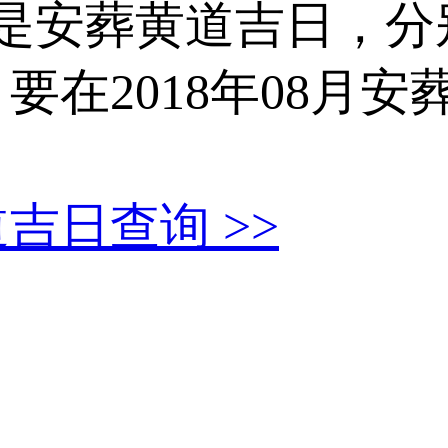
8天是安葬黄道吉日，
要在2018年08月
黄道吉日查询
>>