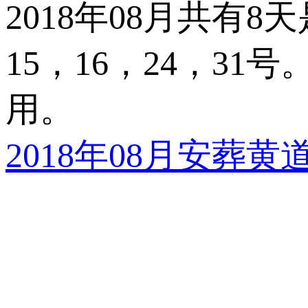
2018年08月共有
15，16，24，31
号。
用。
2018年08月安葬