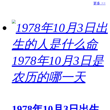
更多
>>
1978年10月3日出生