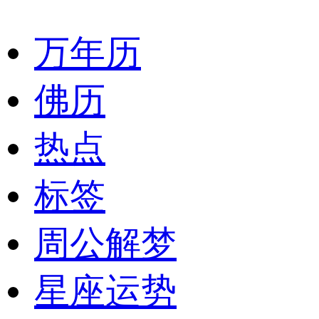
万年历
佛历
热点
标签
周公解梦
星座运势