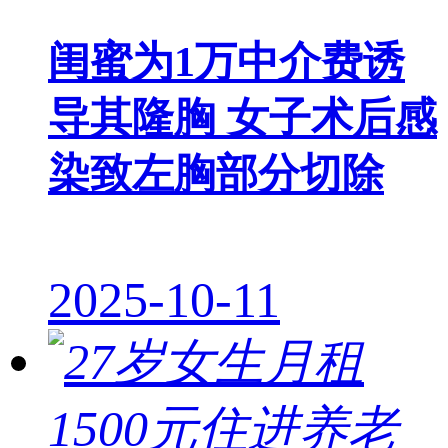
闺蜜为1万中介费诱
导其隆胸 女子术后感
染致左胸部分切除
2025-10-11