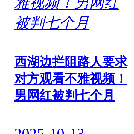
西湖边拦阻路人要求
对方观看不雅视频！
男网红被判七个月
2025-10-13