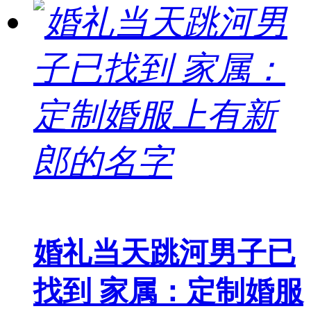
婚礼当天跳河男子已
找到 家属：定制婚服