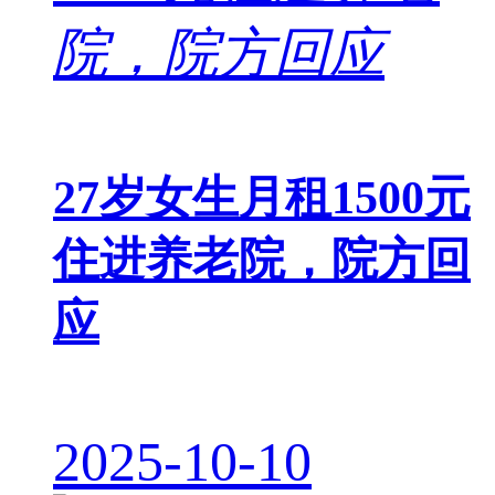
27岁女生月租1500元
住进养老院，院方回
应
2025-10-10