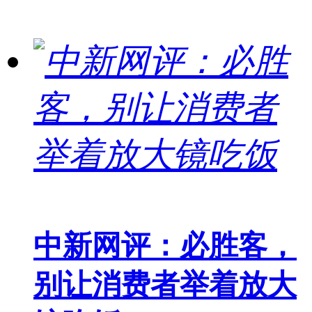
中新网评：必胜客，
别让消费者举着放大