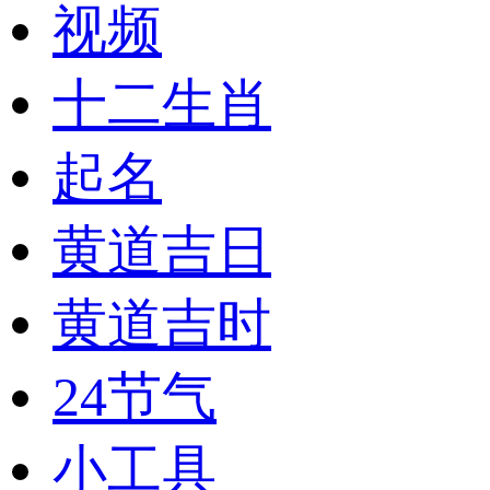
视频
十二生肖
起名
黄道吉日
黄道吉时
24节气
小工具