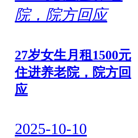
27岁女生月租1500元
住进养老院，院方回
应
2025-10-10