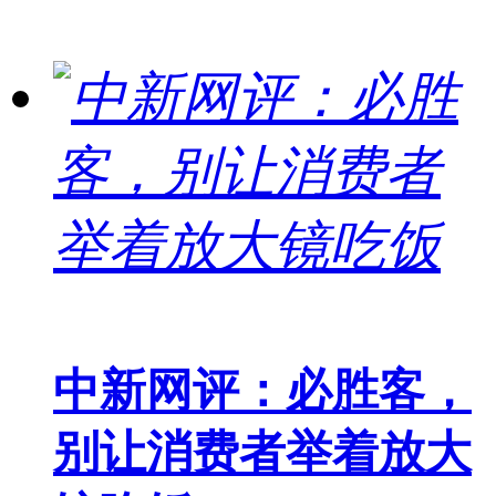
中新网评：必胜客，
别让消费者举着放大