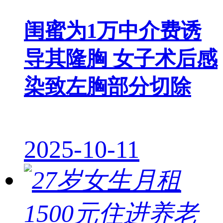
闺蜜为1万中介费诱
导其隆胸 女子术后感
染致左胸部分切除
2025-10-11