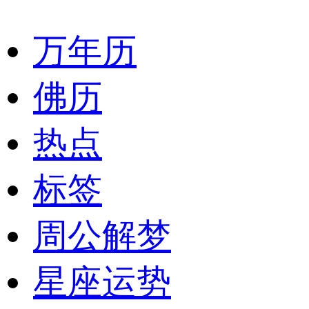
万年历
佛历
热点
标签
周公解梦
星座运势