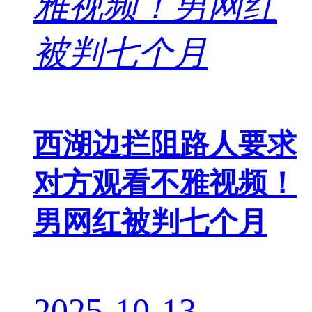
西湖边拦阻路人要求
对方观看不雅视频！
男网红被判七个月
2025-10-13