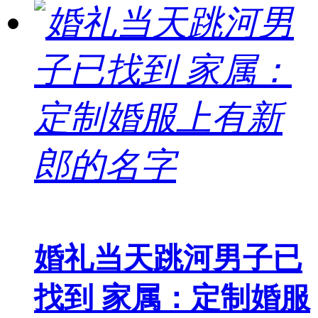
婚礼当天跳河男子已
找到 家属：定制婚服