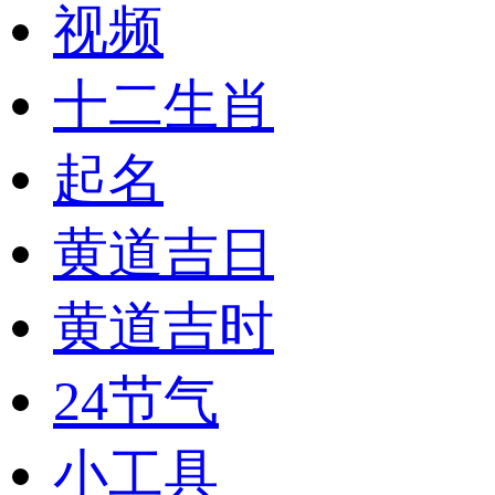
视频
十二生肖
起名
黄道吉日
黄道吉时
24节气
小工具