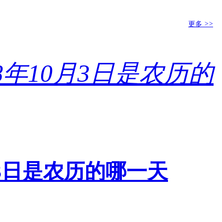
更多
>>
0月3日是农历的哪一天