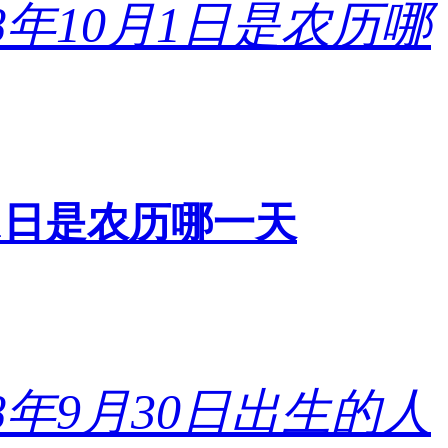
0月1日是农历哪一天