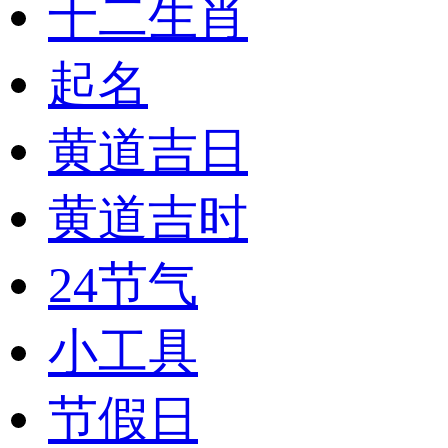
十二生肖
起名
黄道吉日
黄道吉时
24节气
小工具
节假日