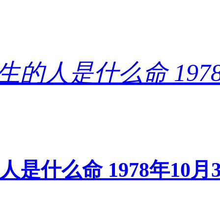
的人是什么命 1978年1