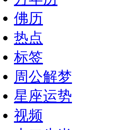
佛历
热点
标签
周公解梦
星座运势
视频