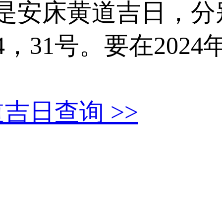
9天是安床黄道吉日，
4，31
号。要在2024
黄道吉日查询
>>