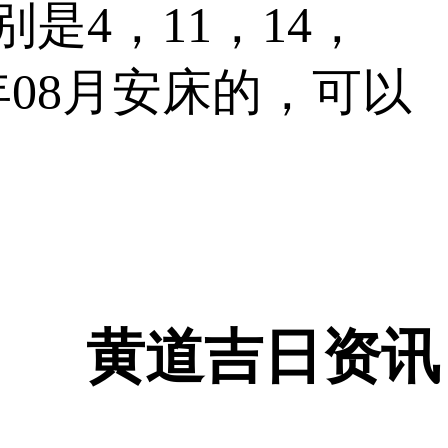
分别是
4，11，14，
年08月安床的，可以
黄道吉日资讯