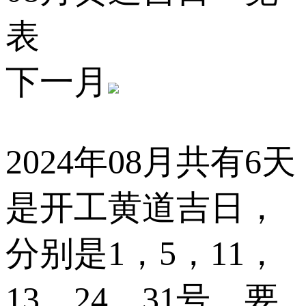
表
下一月
2024年08月共有6天
是开工黄道吉日，
分别是
1，5，11，
13，24，31
号。要