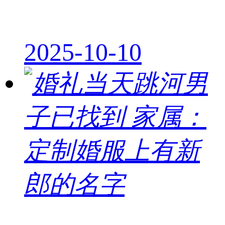
2025-10-10