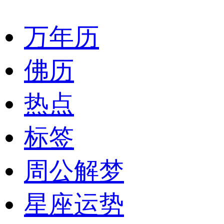
万年历
佛历
热点
标签
周公解梦
星座运势