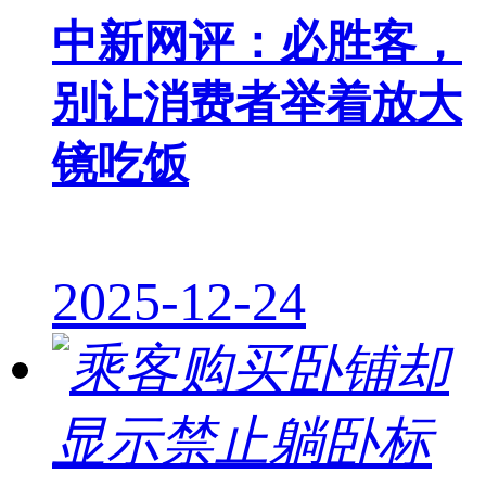
中新网评：必胜客，
别让消费者举着放大
镜吃饭
2025-12-24