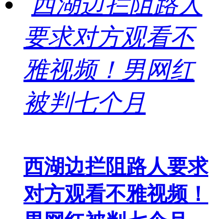
西湖边拦阻路人要求
对方观看不雅视频！