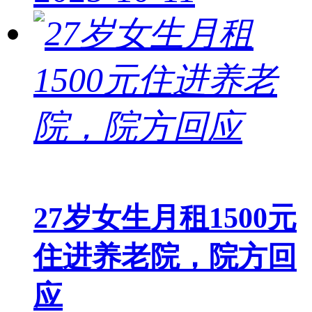
27岁女生月租1500元
住进养老院，院方回
应