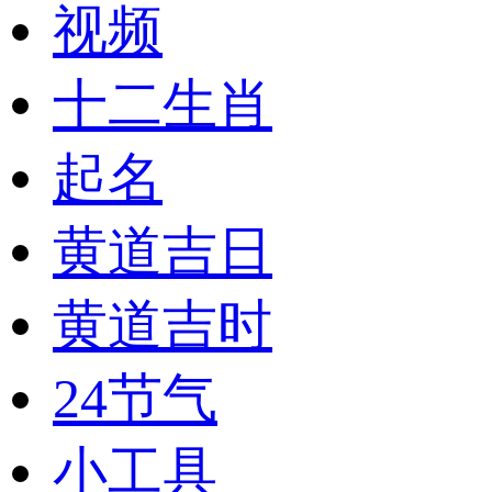
视频
十二生肖
起名
黄道吉日
黄道吉时
24节气
小工具