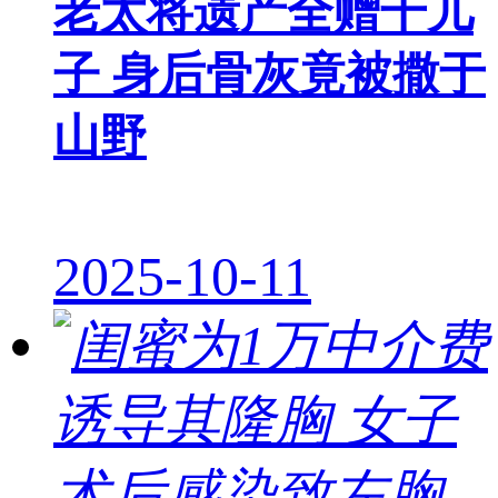
老太将遗产全赠干儿
子 身后骨灰竟被撒于
山野
2025-10-11