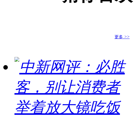
更多
>>