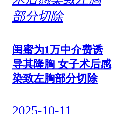
闺蜜为1万中介费诱
导其隆胸 女子术后感
染致左胸部分切除
2025-10-11