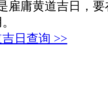
天是雇庸黄道吉日，要在
用。
黄道吉日查询
>>