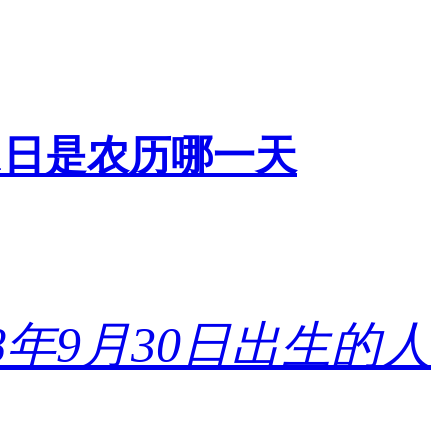
0月1日是农历哪一天