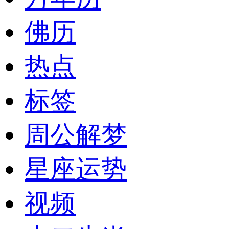
佛历
热点
标签
周公解梦
星座运势
视频