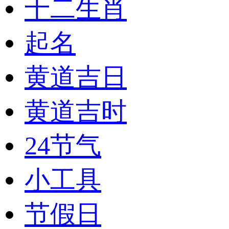
十二生肖
起名
黄道吉日
黄道吉时
24节气
小工具
节假日