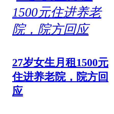
27岁女生月租1500元
住进养老院，院方回
应