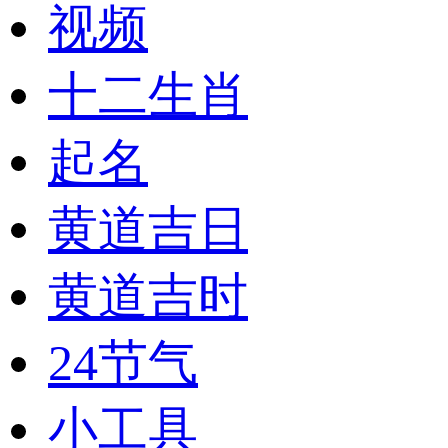
视频
十二生肖
起名
黄道吉日
黄道吉时
24节气
小工具