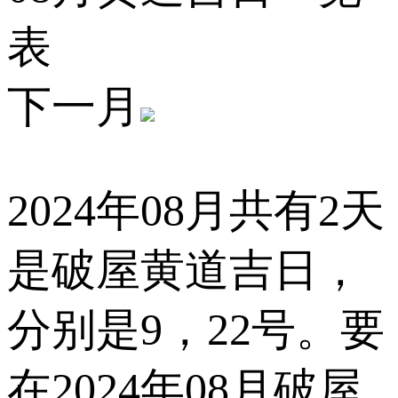
表
下一月
2024年08月共有2天
是破屋黄道吉日，
分别是
9，22
号。要
在2024年08月破屋