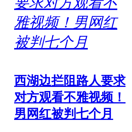
西湖边拦阻路人要求
对方观看不雅视频！
男网红被判七个月