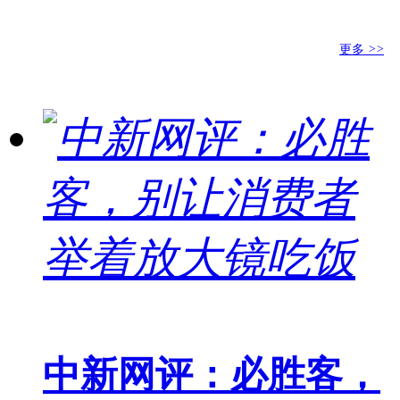
更多
>>
中新网评：必胜客，