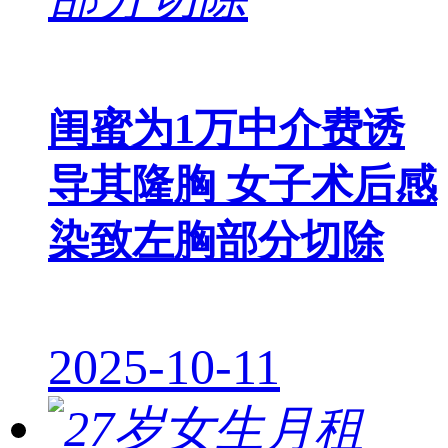
闺蜜为1万中介费诱
导其隆胸 女子术后感
染致左胸部分切除
2025-10-11