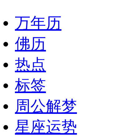
万年历
佛历
热点
标签
周公解梦
星座运势