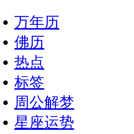
万年历
佛历
热点
标签
周公解梦
星座运势