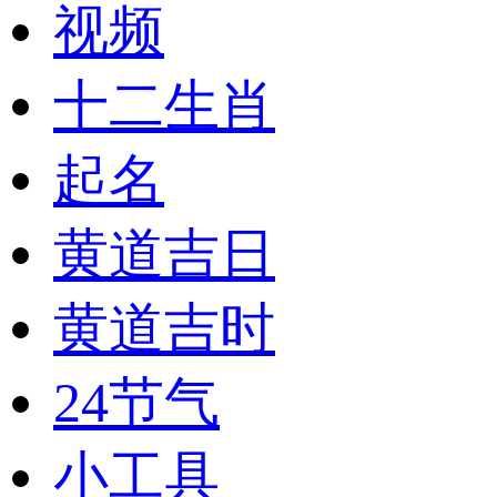
视频
十二生肖
起名
黄道吉日
黄道吉时
24节气
小工具