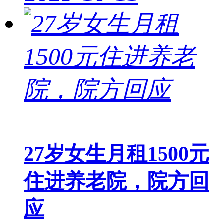
27岁女生月租1500元
住进养老院，院方回
应