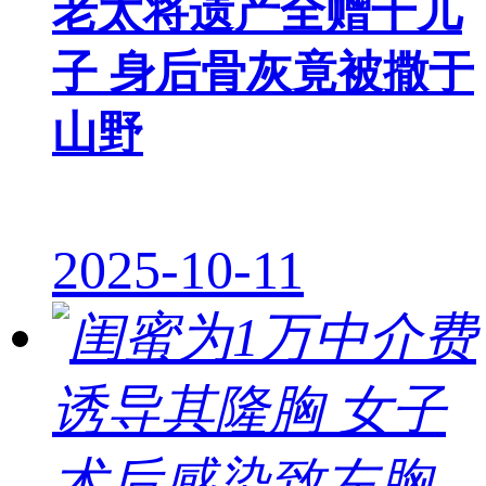
老太将遗产全赠干儿
子 身后骨灰竟被撒于
山野
2025-10-11