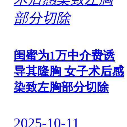
闺蜜为1万中介费诱
导其隆胸 女子术后感
染致左胸部分切除
2025-10-11