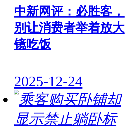
中新网评：必胜客，
别让消费者举着放大
镜吃饭
2025-12-24