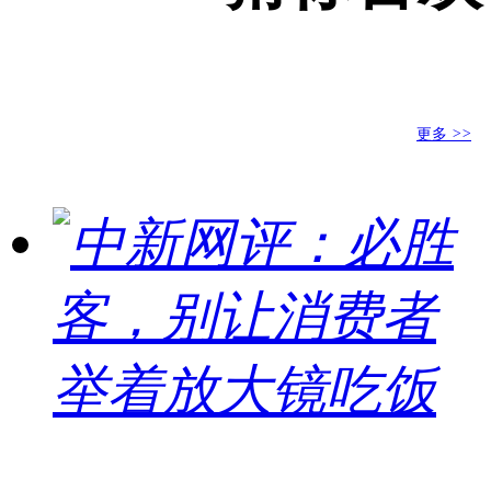
更多
>>