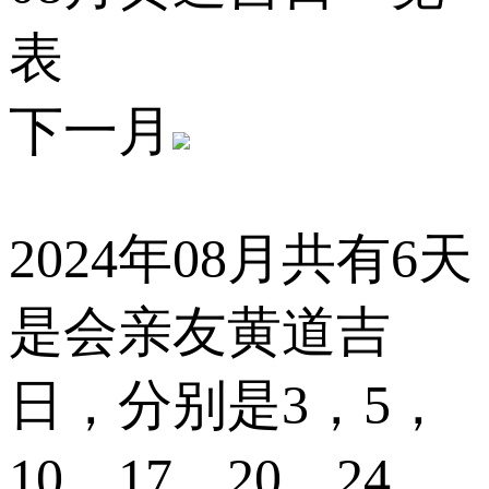
表
下一月
2024年08月共有6天
是会亲友黄道吉
日，分别是
3，5，
10，17，20，24