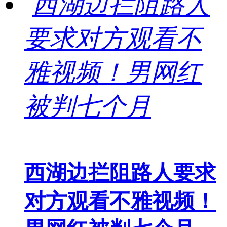
西湖边拦阻路人要求
对方观看不雅视频！