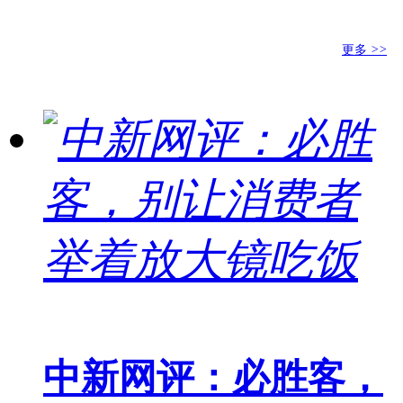
更多
>>
中新网评：必胜客，