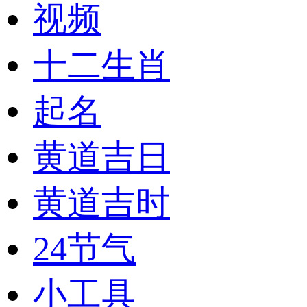
视频
十二生肖
起名
黄道吉日
黄道吉时
24节气
小工具