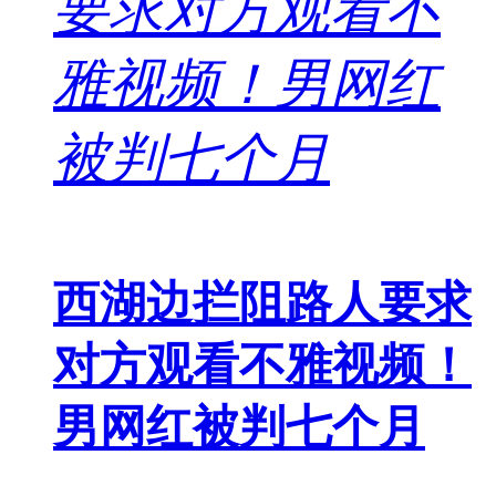
西湖边拦阻路人要求
对方观看不雅视频！
男网红被判七个月