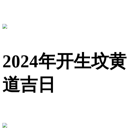
2024年开生坟黄
道吉日