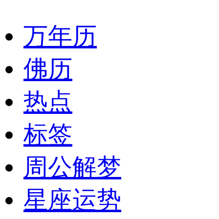
万年历
佛历
热点
标签
周公解梦
星座运势