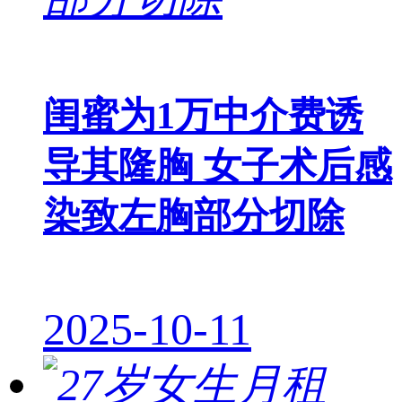
闺蜜为1万中介费诱
导其隆胸 女子术后感
染致左胸部分切除
2025-10-11