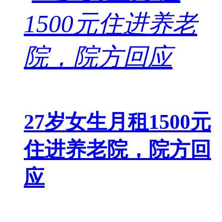
27岁女生月租1500元
住进养老院，院方回
应