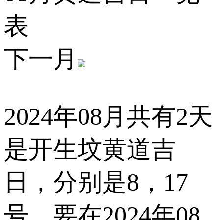
表
下一月
2024年08月共有2天
是开生坟黄道吉
日，分别是
8，17
号。要在2024年08