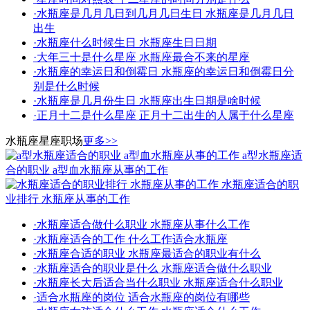
·
水瓶座是几月几日到几月几日生日 水瓶座是几月几日
出生
·
水瓶座什么时候生日 水瓶座生日日期
·
大年三十是什么星座 水瓶座最合不来的星座
·
水瓶座的幸运日和倒霉日 水瓶座的幸运日和倒霉日分
别是什么时候
·
水瓶座是几月份生日 水瓶座出生日期是啥时候
·
正月十二是什么星座 正月十二出生的人属于什么星座
水瓶座星座职场
更多>>
a型水瓶座适
合的职业 a型血水瓶座从事的工作
水瓶座适合的职
业排行 水瓶座从事的工作
·
水瓶座适合做什么职业 水瓶座从事什么工作
·
水瓶座适合的工作 什么工作适合水瓶座
·
水瓶座合适的职业 水瓶座最适合的职业有什么
·
水瓶座适合的职业是什么 水瓶座适合做什么职业
·
水瓶座长大后适合当什么职业 水瓶座适合什么职业
·
适合水瓶座的岗位 适合水瓶座的岗位有哪些