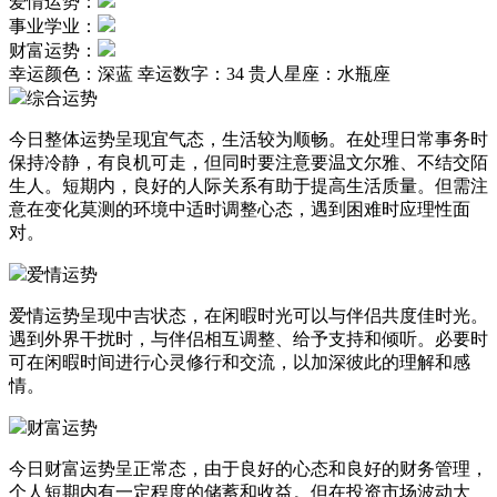
爱情运势：
事业学业：
财富运势：
幸运颜色：深蓝
幸运数字：34
贵人星座：水瓶座
综合运势
今日整体运势呈现宜气态，生活较为顺畅。在处理日常事务时
保持冷静，有良机可走，但同时要注意要温文尔雅、不结交陌
生人。短期内，良好的人际关系有助于提高生活质量。但需注
意在变化莫测的环境中适时调整心态，遇到困难时应理性面
对。
爱情运势
爱情运势呈现中吉状态，在闲暇时光可以与伴侣共度佳时光。
遇到外界干扰时，与伴侣相互调整、给予支持和倾听。必要时
可在闲暇时间进行心灵修行和交流，以加深彼此的理解和感
情。
财富运势
今日财富运势呈正常态，由于良好的心态和良好的财务管理，
个人短期内有一定程度的储蓄和收益。但在投资市场波动大