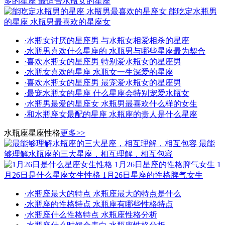
多的星座 最适合水瓶女的星座
能吃定水瓶男
的星座 水瓶男最喜欢的星座女
·
水瓶女讨厌的星座男 与水瓶女相爱相杀的星座
·
水瓶男喜欢什么星座的 水瓶男与哪些星座最为契合
·
喜欢水瓶女的星座男 特别爱水瓶女的星座男
·
水瓶女喜欢的星座 水瓶女一生深爱的星座
·
喜欢水瓶女的星座男 最宠爱水瓶女的星座男
·
最宠水瓶女的星座 什么星座会特别宠爱水瓶女
·
水瓶男最爱的星座女 水瓶男最喜欢什么样的女生
·
和水瓶座女最配的星座 水瓶座的贵人是什么星座
水瓶座星座性格
更多>>
最能
够理解水瓶座的三大星座，相互理解，相互包容
1
月26日是什么星座女生性格 1月26日星座的性格脾气女生
·
水瓶座最大的特点 水瓶座最大的特点是什么
·
水瓶座的性格特点 水瓶座有哪些性格特点
·
水瓶座什么性格特点 水瓶座性格分析