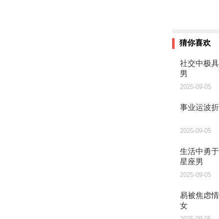
猜你喜欢
社交中极具
男
2025-09-05
事业运波折
2025-09-05
生活中勇于
星座男
2025-09-05
易被焦虑情
女
2025-09-05