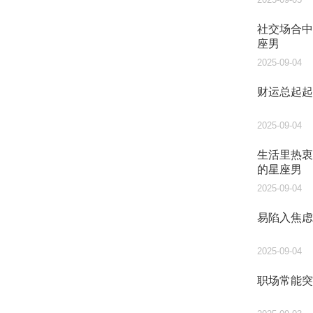
社交场合中
座男
2025-09-04
财运总起起
2025-09-04
生活里热衷
的星座男
2025-09-04
易陷入焦虑
2025-09-04
职场常能突