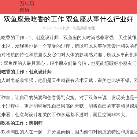
万年历
佛历
双鱼座最吃香的工作 双鱼座从事什么行业好
2022-12-22来源：阅品周易命理
香的工作：1、创意设计师：双鱼座的人时尚感非常强，天生就很
鱼来说，发现美也是一个享受的过程，所以可以从事创意设计相关的行
座对物质的特性和质量以及它们对人体的影响感兴趣，所以从事药剂
师：双鱼座的人最具童心，跟小朋友们最合拍，也更能照顾好小朋友们
最吃香的工作：创意设计师
时尚感非常强，他们是天生就很有艺术天赋，审美也比较不错。
致的唯美。如果决定做生意的话，可以从事创意设计相关的行业。例
工作室，让自己的脑洞和创意得到实施。对于双鱼来说，发现美也是
这个过程中，更是能够展现自己崇高的天赋，能将自己的审美和灵感
景来看，创意与设计相关的工作永远都不过时，而且空间非常大。
吃香的工作：药剂师
和周围的人在一起，并分发药物，因为他们对物质的特性和质量