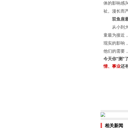
体的影响感
祉。漫长而
双鱼座最
从小到大极
童最为接近
现实的影响
他们的需要
今天你"测"
情、事业
还
相关新闻