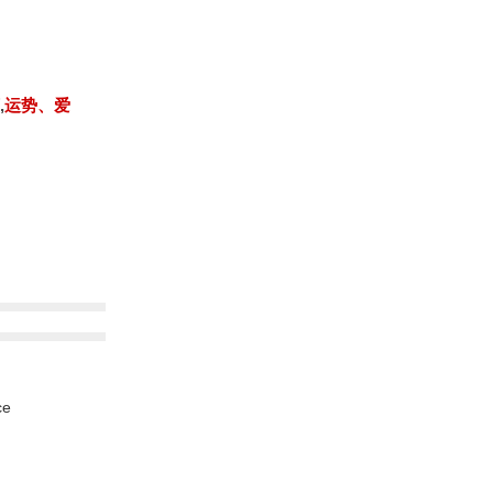
,
运势、爱
ce