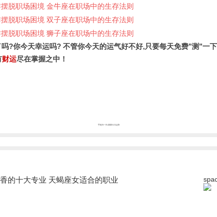
咋摆脱职场困境 金牛座在职场中的生存法则
咋摆脱职场困境 双子座在职场中的生存法则
咋摆脱职场困境 狮子座在职场中的生存法则
了吗?你今天幸运吗? 不管你今天的运气好不好,只要每天免费"测"一下
有
财运
尽在掌握之中！
手机扫一扫,测测今日运势
spa
香的十大专业 天蝎座女适合的职业