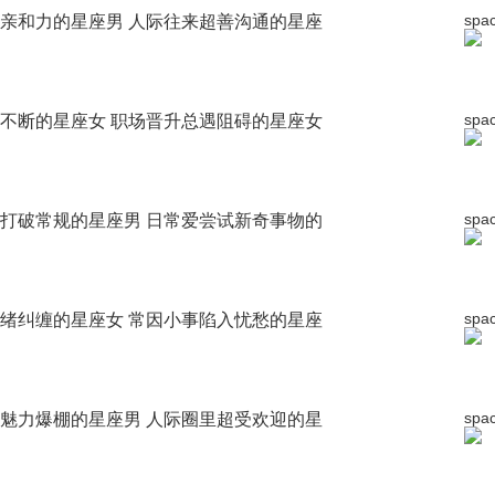
spa
亲和力的星座男 人际往来超善沟通的星座
spa
不断的星座女 职场晋升总遇阻碍的星座女
spa
打破常规的星座男 日常爱尝试新奇事物的
spa
绪纠缠的星座女 常因小事陷入忧愁的星座
spa
魅力爆棚的星座男 人际圈里超受欢迎的星