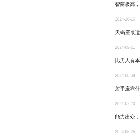
智商极高，
2024-10-16
天蝎座最适
2024-09-21
比男人有本
2024-08-09
射手座靠什
2024-07-20
能力出众，
2024-06-25