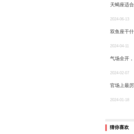
天蝎座适合
2024-06-13
双鱼座干什
2024-04-11
气场全开，
2024-02-07
官场上最厉
2024-01-18
猜你喜欢