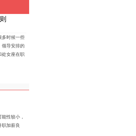
则
很多时候一些
，领导安排的
和处女座在职
可能性较小，
升职加薪良