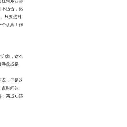
对任何东西都
并不适合，比
要。只要选对
一个认真工作
的印象，这么
做香薰或是
情况，但是这
一点时间效
美，离成功还