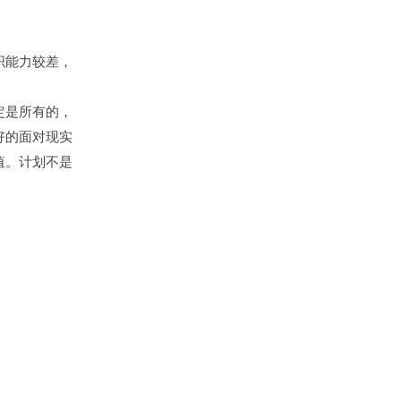
织能力较差，
定是所有的，
好的面对现实
值。计划不是