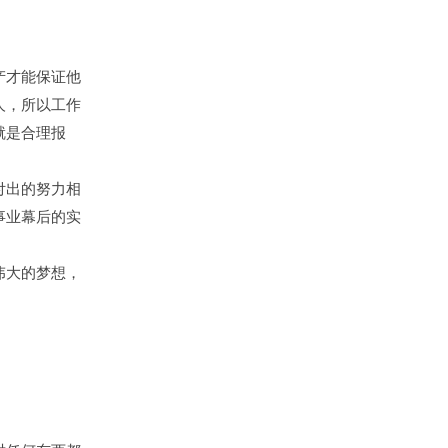
产才能保证他
人，所以工作
就是合理报
付出的努力相
事业幕后的实
伟大的梦想，