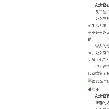
处女座在
反正他们本
处女座凡事
们生活无虞
是不是有趣
酬。
诚实的他们
当。处女座
力派，他们
他们往往是
比较擅常了
处女座
处女座
正确的方