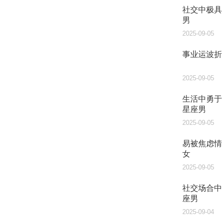
社交中极具
男
2025-09-05
事业运波折
2025-09-05
生活中勇于
星座男
2025-09-05
易被焦虑情
女
2025-09-05
社交场合中
座男
2025-09-04