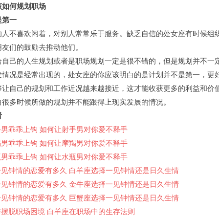
如何规划职场
第一
不喜欢闲着，对别人常常乐于服务。缺乏自信的处女座有时候组
朋友们的鼓励去推动他们。
己的人生规划或者是职场规划一定是很不错的，但是规划并不一
发情况是经常出现的，处女座的你应该明白的是计划并不是第一，更
够让自己的规划和工作近况越来越接近，这才能收获更多的利益和价
白很多时候所做的规划并不能跟得上现实发展的情况。
看
男乖乖上钩 如何让射手男对你爱不释手
男乖乖上钩 如何让摩羯男对你爱不释手
男乖乖上钩 如何让水瓶男对你爱不释手
一见钟情的恋爱有多久 白羊座选择一见钟情还是日久生情
一见钟情的恋爱有多久 金牛座选择一见钟情还是日久生情
一见钟情的恋爱有多久 巨蟹座选择一见钟情还是日久生情
咋摆脱职场困境 白羊座在职场中的生存法则