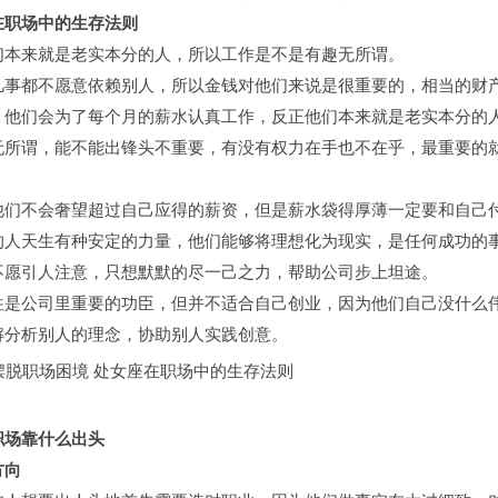
职场中的生存法则
来就是老实本分的人，所以工作是不是有趣无所谓。
都不愿意依赖别人，所以金钱对他们来说是很重要的，相当的财
。他们会为了每个月的薪水认真工作，反正他们本来就是老实本分的
无所谓，能不能出锋头不重要，有没有权力在手也不在乎，最重要的
不会奢望超过自己应得的薪资，但是薪水袋得厚薄一定要和自己
的人天生有种安定的力量，他们能够将理想化为现实，是任何成功的
不愿引人注意，只想默默的尽一己之力，帮助公司步上坦途。
公司里重要的功臣，但并不适合自己创业，因为他们自己没什么
解分析别人的理念，协助别人实践创意。
职场靠什么出头
向